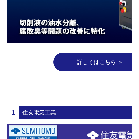
詳しくはこちら ＞
1
住友電気工業