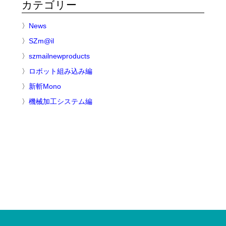
カテゴリー
News
SZm@il
szmailnewproducts
ロボット組み込み編
新斬Mono
機械加工システム編