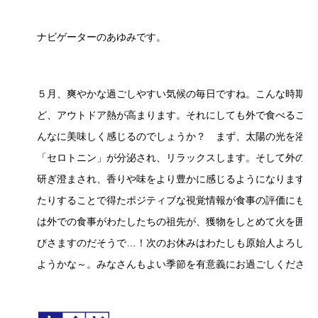
ナビゲーターのあゆみです。
５月、爽やかな過ごしやすい気候の毎日ですね。こんな時期は
ど、アウトドア熱が高まります。それにしても外で食べるご飯
んなに美味しく感じるのでしょうか？ まず、太陽の光を浴び
「セロトニン」が分泌され、リラックスします。そして外の新
研ぎ澄まされ、香りや味をより豊かに感じるようになります。
たりすることで得たポジティブな視覚情報が食事の評価にも転
は外での食事がわたしたちの祖先が、獲物をしとめて火を囲ん
びさますのだそうで…！次のお休みはわたしも原始人よろしく
ようかな～。みなさんもよい季節を有意義にお過ごしください