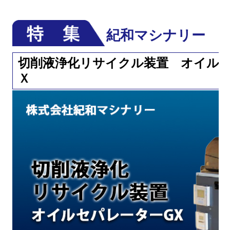
紀和マシナリー
切削液浄化リサイクル装置 オイル
Ｘ