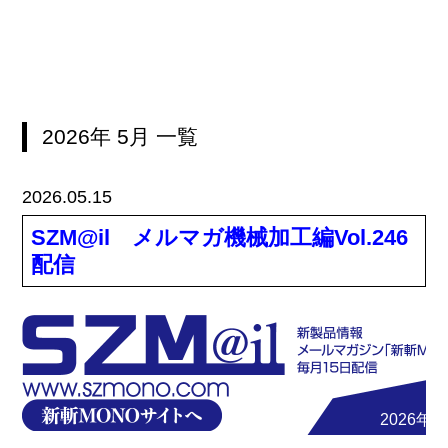
2026年
5月
一覧
2026.05.15
SZM@il メルマガ機械加工編Vol.246
配信
2026年5