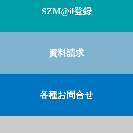
SZM@il登録
資料請求
各種お問合せ