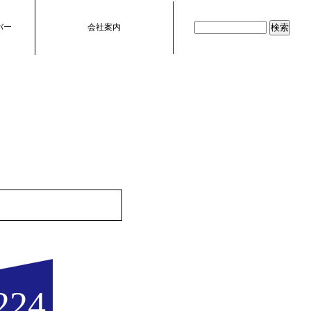
バー
会社案内
224