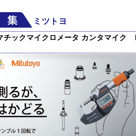
ミツトヨ
マチックマイクロメータ カンタマイク 