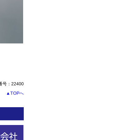
号：22400
▲TOPへ