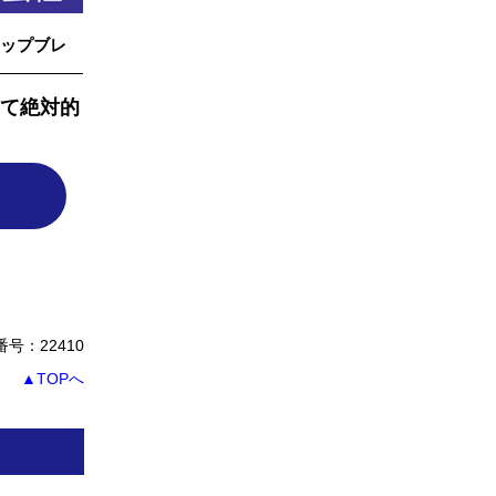
ップブレ
て絶対的
号：22410
▲TOPへ