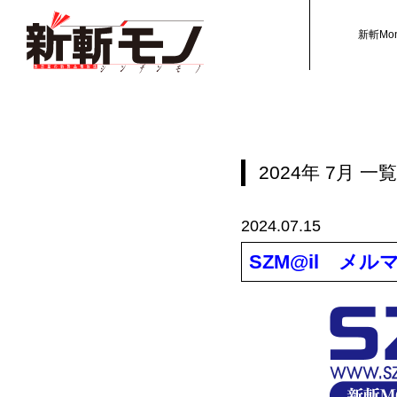
新斬Mo
2024年
7月
一覧
2024.07.15
SZM@il メル