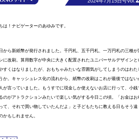
2024年7月15日号Vol.
ちは！ナビゲーターのあゆみです。
日から新紙幣が発行されました。千円札、五千円札、一万円札の三種が
ンに改刷。算用数字が中央に大きく配置されたユニバーサルデザインと
やすくはなりましたが、おもちゃみたいな雰囲気がしてしまうのはわた
うか。キャッシュレス化の流れから、紙幣の改刷はこれが最後ではない
人が言っていました。もうすでに現金しか使えないお店に行って、小銭
るのがアトラクションみたいで楽しい気がする今日この頃。「お金はお
って、それで買い物していたんだよ」と子どもたちに教える日もそう遠
のかもしれません。