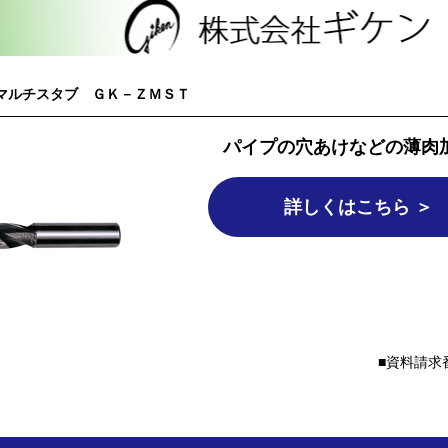
マルチスタブ ＧＫ－ＺＭＳＴ
パイプの穴あけなどの薄肉
詳しくはこちら ＞
資料請求番