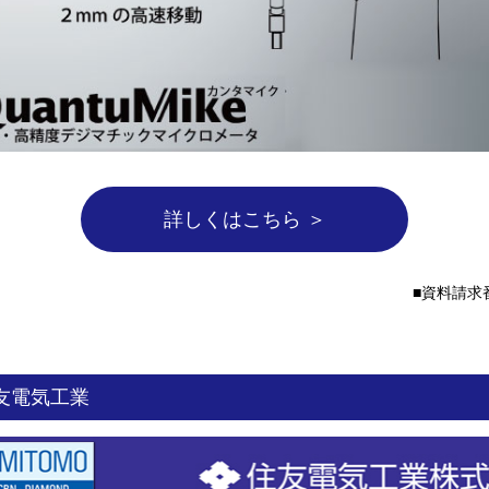
詳しくはこちら ＞
資料請求番
友電気工業