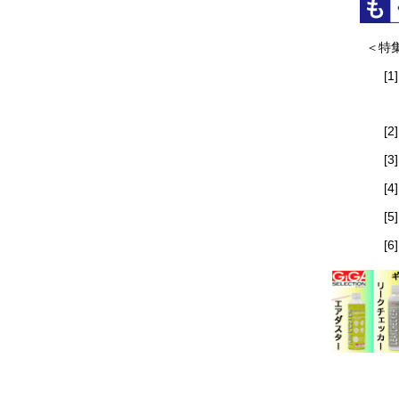
＜特
[1]
[2]
[3]
[4]
[5]
[6]