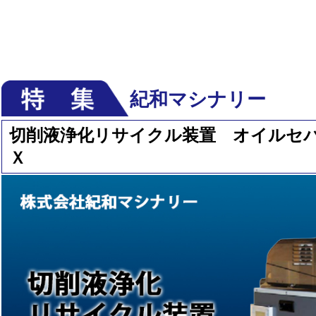
紀和マシナリー
切削液浄化リサイクル装置 オイルセ
Ｘ