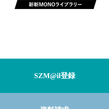
SZM@il登録