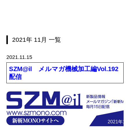
2021年
11月
一覧
2021.11.15
SZM@il メルマガ機械加工編Vol.192
配信
2021年11