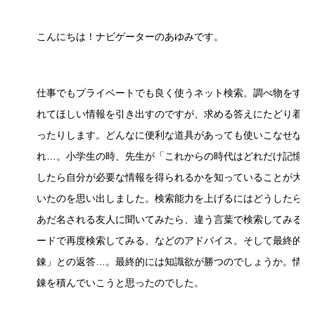
こんにちは！ナビゲーターのあゆみです。
仕事でもプライベートでも良く使うネット検索。調べ物をする
れてほしい情報を引き出すのですが、求める答えにたどり着く
ったりします。どんなに便利な道具があっても使いこなせない
れ…。小学生の時、先生が「これからの時代はどれだけ記憶す
したら自分が必要な情報を得られるかを知っていることが大事
いたのを思い出しました。検索能力を上げるにはどうしたらい
あだ名される友人に聞いてみたら、違う言葉で検索してみる、
ードで再度検索してみる、などのアドバイス。そして最終的に
錬」との返答…。最終的には知識欲が勝つのでしょうか。情報
錬を積んでいこうと思ったのでした。