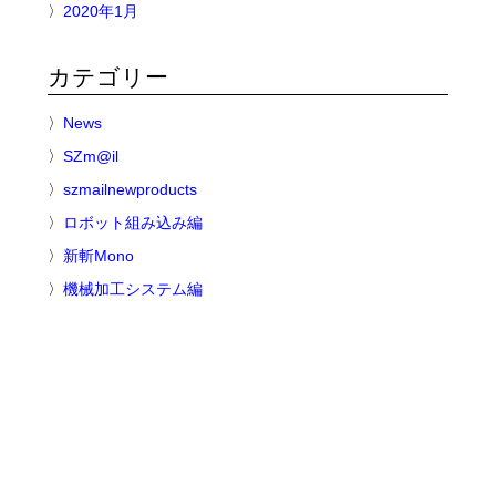
2020年1月
カテゴリー
News
SZm@il
szmailnewproducts
ロボット組み込み編
新斬Mono
機械加工システム編