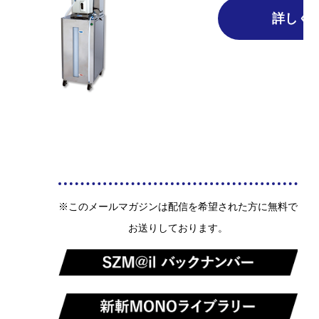
詳しく
※このメールマガジンは配信を希望された方に無料で
お送りしております。