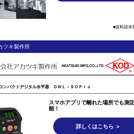
資料請求番
カツキ製作所
コンパクトデジタル水平器 ＤＷＬ－９０Ｐｒｏ
スマホアプリで離れた場所でも測
能！
詳しくはこちら ＞