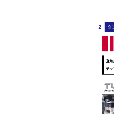
2
タ
直角
チッ