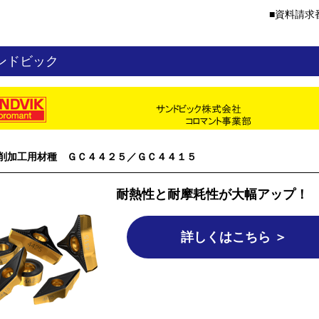
資料請求番
ンドビック
削加工用材種 ＧＣ４４２５／ＧＣ４４１５
耐熱性と耐摩耗性が大幅アップ！
詳しくはこちら ＞