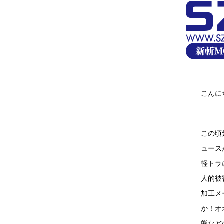
こんに
この頃
ュース
軽トラ
人的被
加工メ
か！オ
熊など