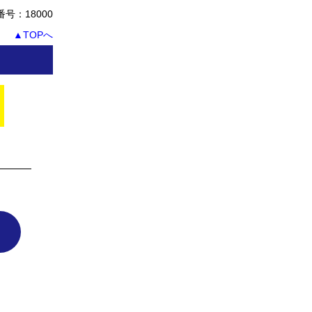
号：18000
▲TOPへ