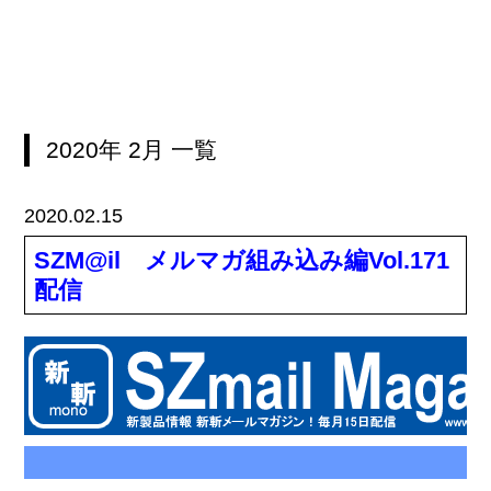
2020年
2月
一覧
2020.02.15
SZM@il メルマガ組み込み編Vol.171
配信
2