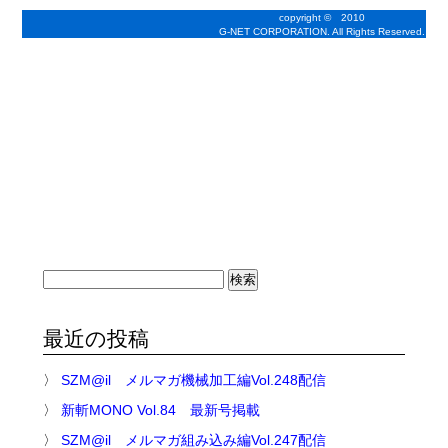
copyright © 2010
G-NET CORPORATION. All Rights Reserved.
検
索:
最近の投稿
SZM@il メルマガ機械加工編Vol.248配信
新斬MONO Vol.84 最新号掲載
SZM@il メルマガ組み込み編Vol.247配信