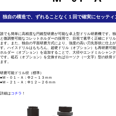
独自の構造で、ずれることなく１回で確実にセッティ
誰でも簡単に高精度な円錐型研磨が可能な卓上型ドリル研磨機です。独
と微調整可能なコレットホルダーの採用で、目視で素早く正確にドリル
ます。また、独自の平面研磨方式により、強度の高い刃先形状に仕上が
す。ハイスドリルはもちろん、超硬ドリル（オプション）も再研磨可能
ホルダー（オプション）を追加することで、大径やエンドミルシャンク
です。砥石（オプション）を交換すればローソク（一文字）型の鉄骨ド
ます。
研磨可能ドリル径（標準）
●Ｍ－０１－Ａ：Φ２～１３ｍｍ
●Ｍ－２１－Ａ：Φ１２～２６ｍｍ
詳細は
コチラ
！