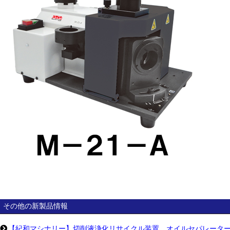
その他の新製品情報
【紀和マシナリー】切削液浄化リサイクル装置 オイルセパレータ