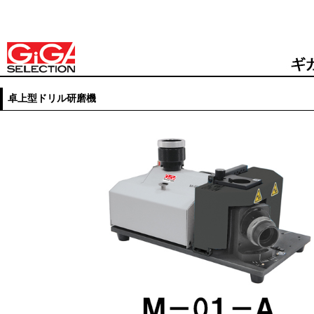
卓上型ドリル研磨機