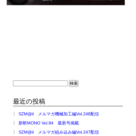
検
索:
最近の投稿
SZM@il メルマガ機械加工編Vol.248配信
新斬MONO Vol.84 最新号掲載
SZM@il メルマガ組み込み編Vol.247配信