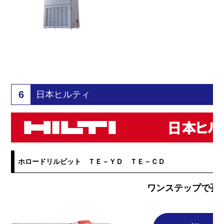
6
日本ヒルティ
ホロードリルビット ＴＥ－ＹＤ ＴＥ－ＣＤ
ワンステップで孔