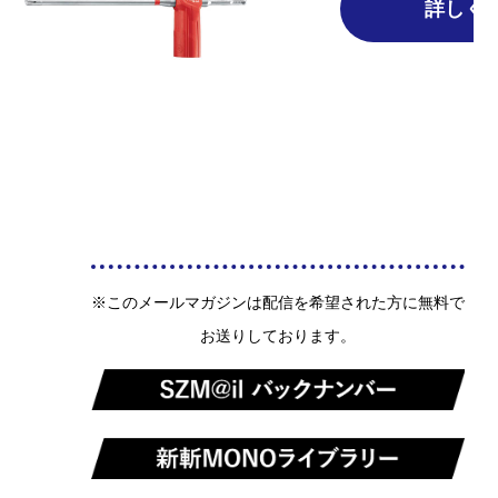
詳しく
※このメールマガジンは配信を希望された方に無料で
お送りしております。