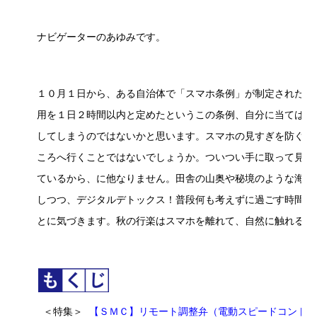
ナビゲーターのあゆみです。
１０月１日から、ある自治体で「スマホ条例」が制定されたそ
用を１日２時間以内と定めたというこの条例、自分に当てはめ
してしまうのではないかと思います。スマホの見すぎを防ぐに
ころへ行くことではないでしょうか。ついつい手に取って見て
ているから、に他なりません。田舎の山奥や秘境のような海岸
しつつ、デジタルデトックス！普段何も考えずに過ごす時間が
とに気づきます。秋の行楽はスマホを離れて、自然に触れる旅
＜特集＞
【ＳＭＣ】リモート調整弁（電動スピードコント