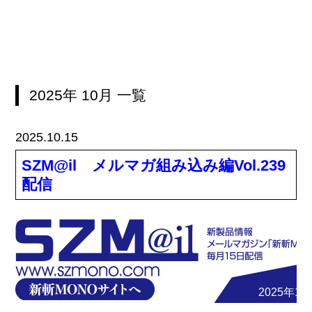
2025年
10月
一覧
2025.10.15
SZM@il メルマガ組み込み編Vol.239
配信
2025年10