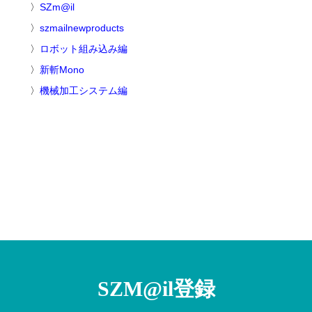
SZm@il
szmailnewproducts
ロボット組み込み編
新斬Mono
機械加工システム編
SZM@il登録