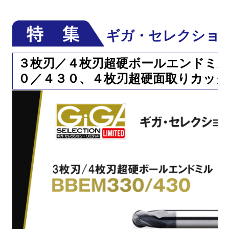
ギガ・セレクション
３枚刃／４枚刃超硬ボールエンドミ
０／４３０、４枚刃超硬面取りカッタ