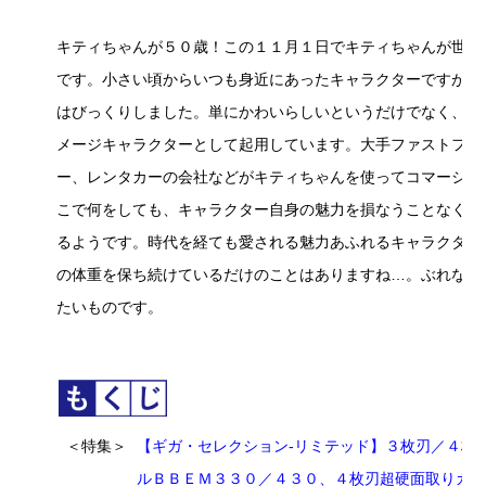
キティちゃんが５０歳！この１１月１日でキティちゃんが世に
です。小さい頃からいつも身近にあったキャラクターですが、
はびっくりしました。単にかわいらしいというだけでなく、最
メージキャラクターとして起用しています。大手ファストフー
ー、レンタカーの会社などがキティちゃんを使ってコマーシャ
こで何をしても、キャラクター自身の魅力を損なうことなく、
るようです。時代を経ても愛される魅力あふれるキャラクター
の体重を保ち続けているだけのことはありますね…。ぶれない
たいものです。
＜特集＞
【ギガ・セレクション-リミテッド】３枚刃／４枚
ルＢＢＥＭ３３０／４３０、４枚刃超硬面取りカ