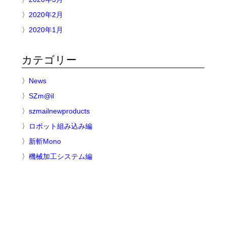
2020年2月
2020年1月
カテゴリー
News
SZm@il
szmailnewproducts
ロボット組み込み編
新斬Mono
機械加工システム編