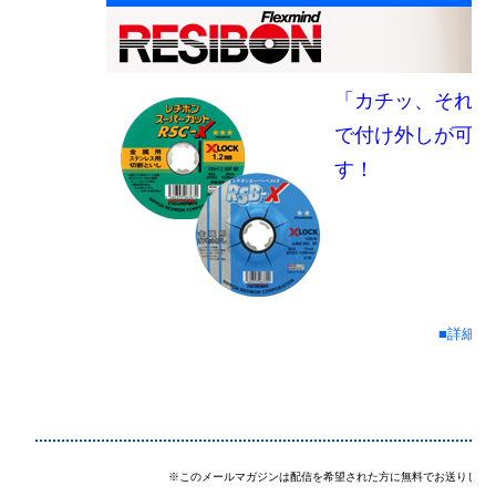
「カチッ、それだ
で付け外しが可能
す！
■詳細情
※このメールマガジンは配信を希望された方に無料でお送りして