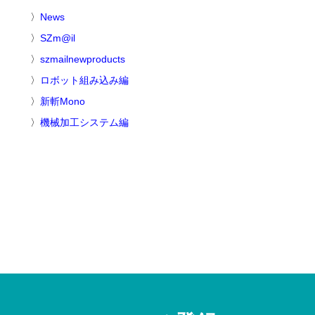
News
SZm@il
szmailnewproducts
ロボット組み込み編
新斬Mono
機械加工システム編