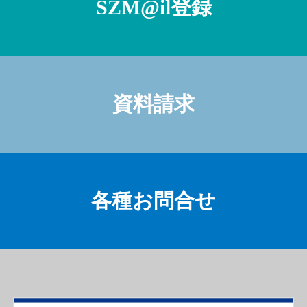
SZM@il登録
資料請求
各種お問合せ