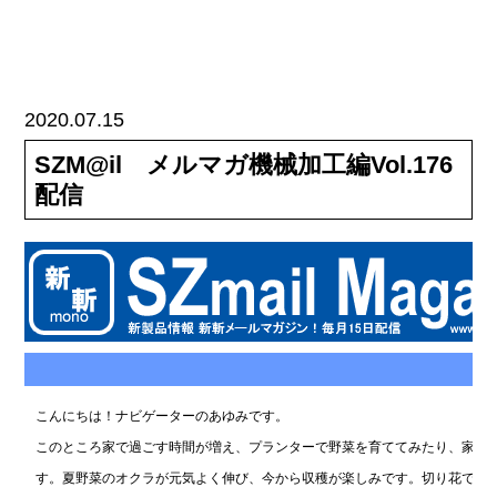
2020.07.15
SZM@il メルマガ機械加工編Vol.176
配信
2
こんにちは！ナビゲーターのあゆみです。
このところ家で過ごす時間が増え、プランターで野菜を育ててみたり、家の
す。夏野菜のオクラが元気よく伸び、今から収穫が楽しみです。切り花でも