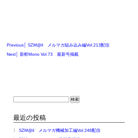
Previous
SZM@il メルマガ組み込み編Vol.213配信
Next
新斬Mono Vol.73 最新号掲載
検
索:
最近の投稿
SZM@il メルマガ機械加工編Vol.248配信