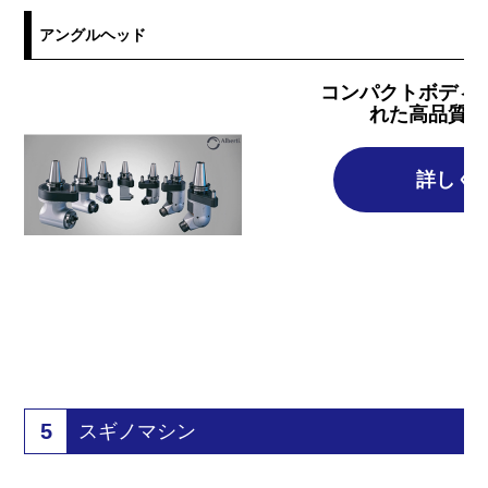
アングルヘッド
コンパクトボディ
れた高品質な
詳しく
5
スギノマシン