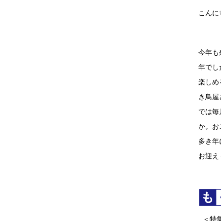
こんに
今年も
年でし
楽しめ
き鳥屋
では毎
か。お
多き年
お迎え
＜特