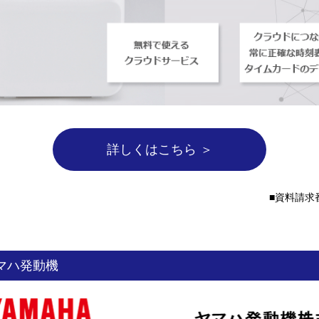
詳しくはこちら ＞
資料請求番
マハ発動機