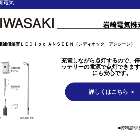
崎電気
電補償装置ＬＥＤｉｏｃ ＡＮＳＥＥＮ（レディオック アンシーン）
充電しながら点灯するので、停
ッテリーの電源で点灯できます
にも安心です。
詳しくはこちら ＞
資料請求番