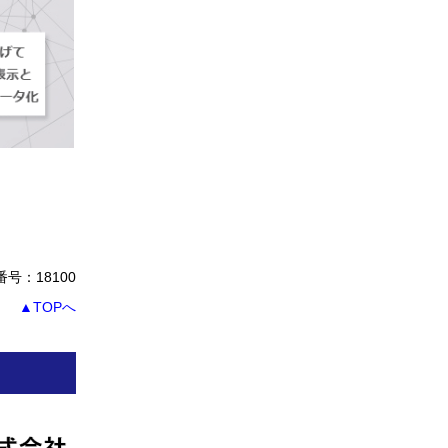
号：18100
▲TOPへ