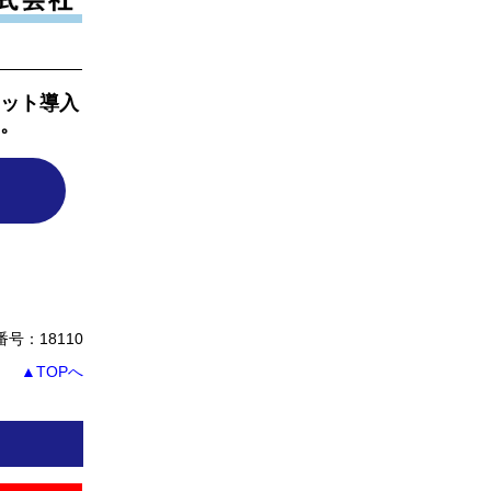
ット導入
。
号：18110
▲TOPへ