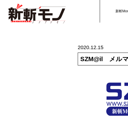
新斬Mo
2020.12.15
SZM@il メル