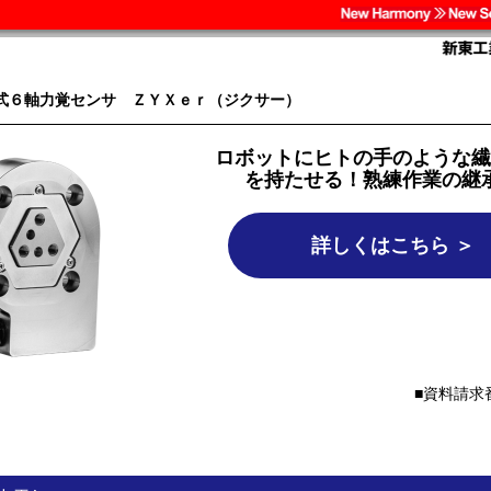
式６軸力覚センサ ＺＹＸｅｒ（ジクサー）
ロボットにヒトの手のような繊
を持たせる！熟練作業の継
詳しくはこちら ＞
資料請求番