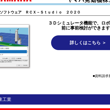
ソフトウェア ＲＣＸ－Ｓｔｕｄｉｏ ２０２０
３Ｄシミュレータ機能で、ロボ
前に事前検討ができます
詳しくはこちら ＞
資料請求番
東工業