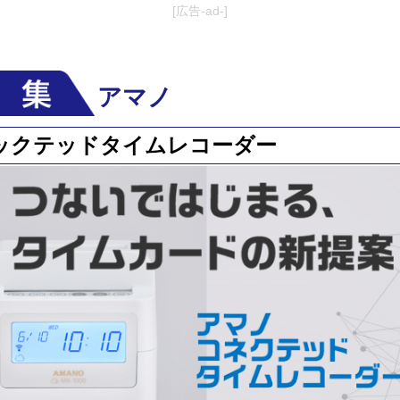
[広告-ad-]
アマノ
ックテッドタイムレコーダー