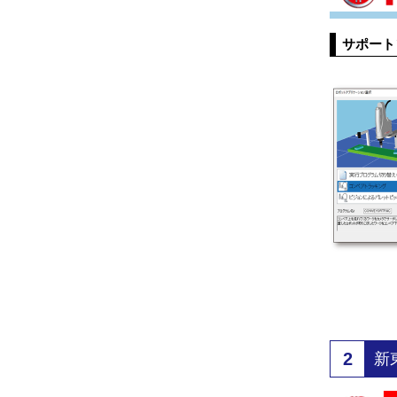
サポート
2
新