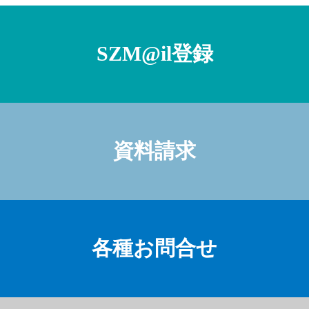
SZM@il登録
資料請求
各種お問合せ