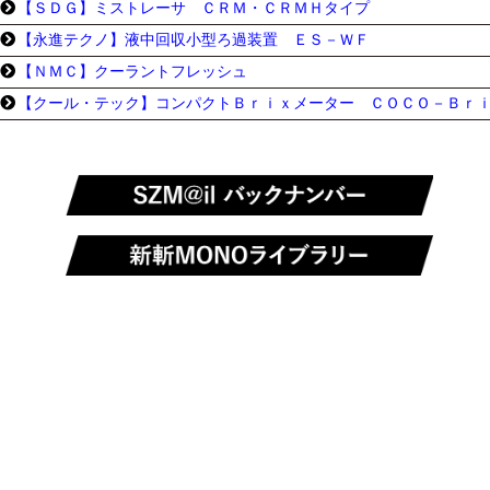
【ＳＤＧ】ミストレーサ ＣＲＭ・ＣＲＭＨタイプ
【永進テクノ】液中回収小型ろ過装置 ＥＳ－ＷＦ
【ＮＭＣ】クーラントフレッシュ
【クール・テック】コンパクトＢｒｉｘメーター ＣＯＣＯ－Ｂｒ