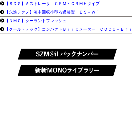
【ＳＤＧ】ミストレーサ ＣＲＭ・ＣＲＭＨタイプ
【永進テクノ】液中回収小型ろ過装置 ＥＳ－ＷＦ
【ＮＭＣ】クーラントフレッシュ
【クール・テック】コンパクトＢｒｉｘメーター ＣＯＣＯ－Ｂｒ