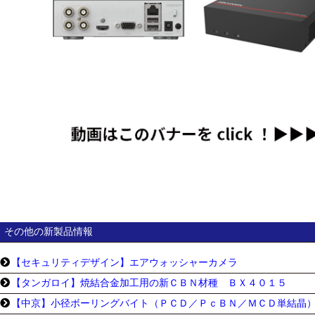
その他の新製品情報
【セキュリティデザイン】エアウォッシャーカメラ
【タンガロイ】焼結合金加工用の新ＣＢＮ材種 ＢＸ４０１５
【中京】小径ボーリングバイト（ＰＣＤ／ＰｃＢＮ／ＭＣＤ単結晶