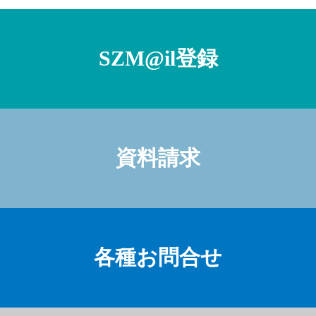
SZM@il登録
資料請求
各種お問合せ