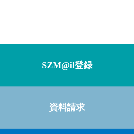
SZM@il登録
資料請求