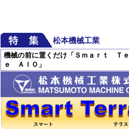
松本機械工業
機械の前に置くだけ「Ｓｍａｒｔ Ｔ
ｅ ＡＩＯ」