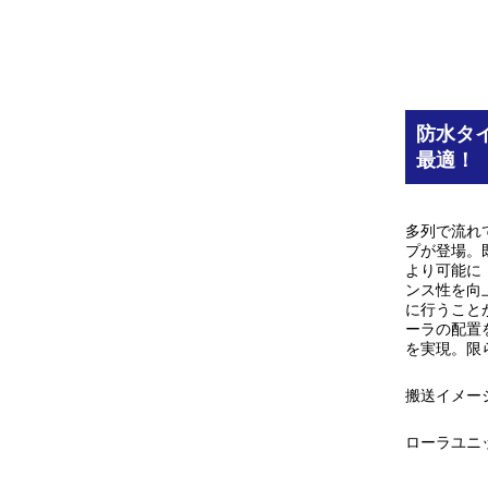
防水タ
最適！
多列で流れ
プが登場。
より可能に
ンス性を向
に行うこと
ーラの配置
を実現。限
搬送イメー
ローラユニ