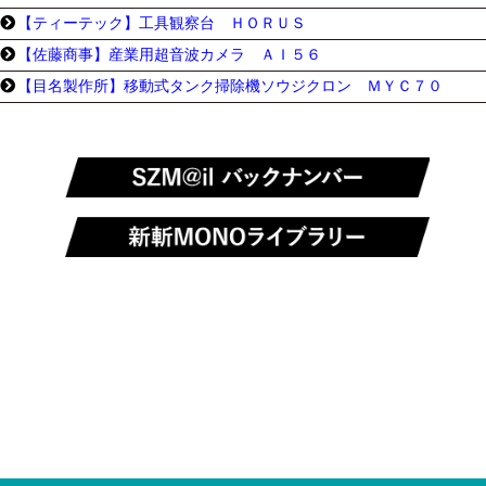
【ティーテック】工具観察台 ＨＯＲＵＳ
【佐藤商事】産業用超音波カメラ ＡＩ５６
【目名製作所】移動式タンク掃除機ソウジクロン ＭＹＣ７０