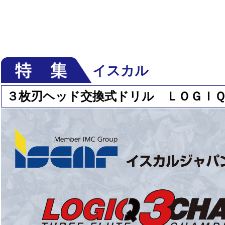
イスカル
３枚刃ヘッド交換式ドリル ＬＯＧＩ