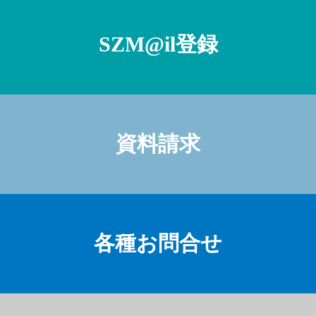
SZM@il登録
資料請求
各種お問合せ