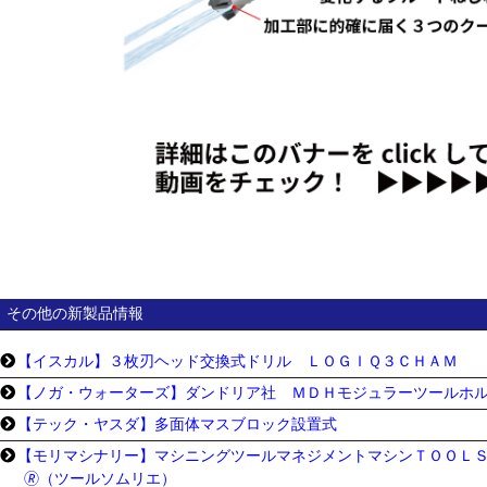
その他の新製品情報
【イスカル】３枚刃ヘッド交換式ドリル ＬＯＧＩＱ３ＣＨＡＭ
【ノガ・ウォーターズ】ダンドリア社 ＭＤＨモジュラーツールホ
【テック・ヤスダ】多面体マスブロック設置式
【モリマシナリー】マシニングツールマネジメントマシンＴＯＯＬ
🄬（ツールソムリエ）