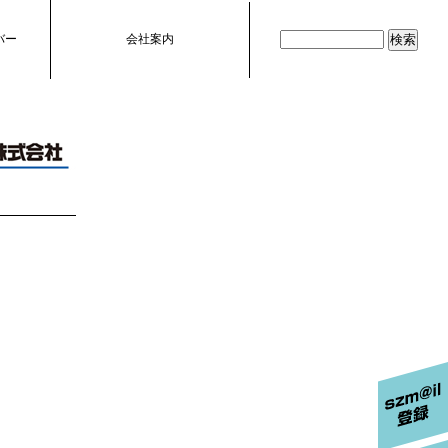
バー
会社案内