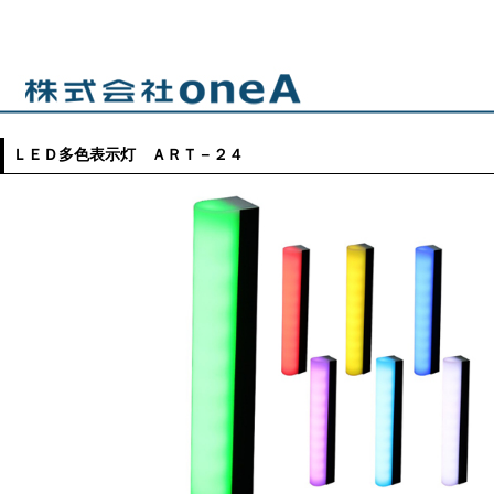
ＬＥＤ多色表示灯 ＡＲＴ－２４