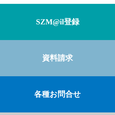
SZM@il登録
資料請求
各種お問合せ