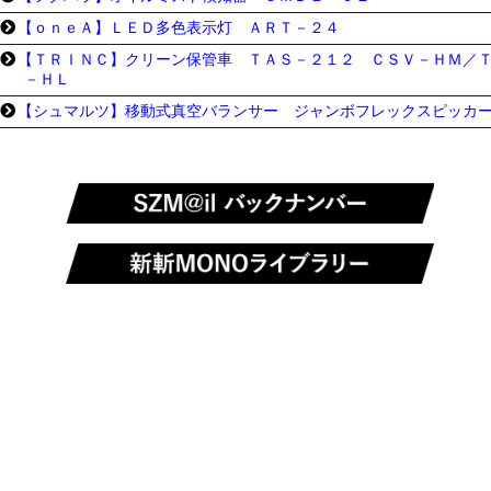
【ｏｎｅＡ】ＬＥＤ多色表示灯 ＡＲＴ－２４
【ＴＲＩＮＣ】クリーン保管車 ＴＡＳ－２１２ ＣＳＶ－ＨＭ／
－ＨＬ
【シュマルツ】移動式真空バランサー ジャンボフレックスピッカ