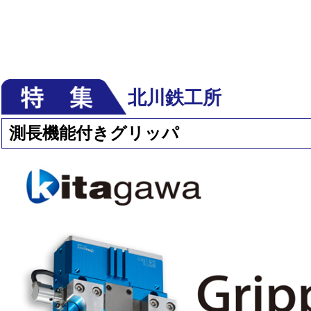
北川鉄工所
測長機能付きグリッパ