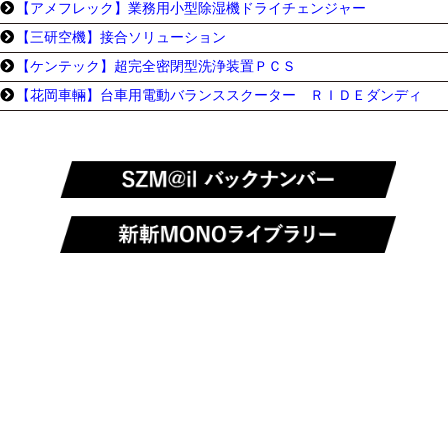
【アメフレック】業務用小型除湿機ドライチェンジャー
【三研空機】接合ソリューション
【ケンテック】超完全密閉型洗浄装置ＰＣＳ
【花岡車輛】台車用電動バランススクーター ＲＩＤＥダンディ