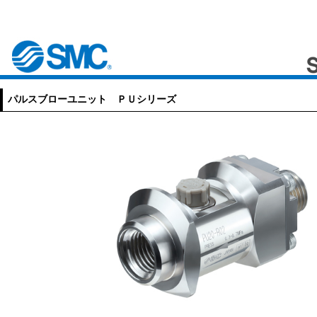
パルスブローユニット ＰＵシリーズ