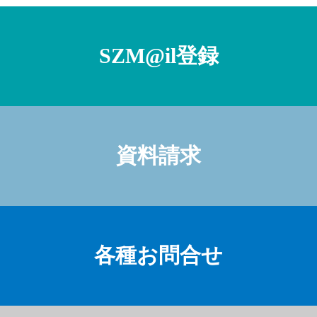
SZM@il登録
資料請求
各種お問合せ