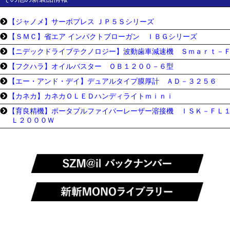
【ジャノメ】サーボプレス ＪＰ５Ｓシリーズ
【ＳＭＣ】省エア インパクトブローガン ＩＢＧシリーズ
【ニデックドライブテクノロジー】波動歯車減速機 Ｓｍａｒｔ－
【フクハラ】オイルバスター ＯＢ１２００－６型
【エー・アンド・デイ】デュアルタイプ膜厚計 ＡＤ－３２５６
【カネカ】カネカＯＬＥＤハンディライトｍｉｎｉ
【育良精機】ポータブルファイバーレーザー溶接機 ＩＳＫ－ＦＬ
Ｌ２０００Ｗ