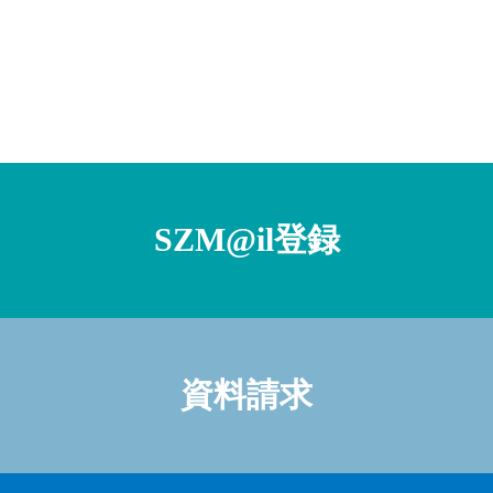
SZM@il登録
資料請求