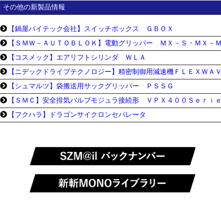
その他の新製品情報
【鍋屋バイテック会社】スイッチボックス ＧＢＯＸ
【ＳＭＷ－ＡＵＴＯＢＬＯＫ】電動グリッパー ＭＸ－Ｓ・ＭＸ－
【コスメック】エアリフトシリンダ ＷＬＡ
【ニデックドライブテクノロジー】精密制御用減速機ＦＬＥＸＷＡ
【シュマルツ】袋搬送用サックグリッパー ＰＳＳＧ
【ＳＭＣ】安全排気バルブモジュラ接続形 ＶＰＸ４００Ｓｅｒｉ
【フクハラ】ドラゴンサイクロンセパレータ