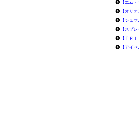
【エム・
【オリオ
【シュマ
【スプレ
【ＴＲＩ
【アイセ