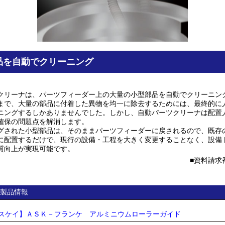
品を自動でクリーニング
クリーナは、パーツフィーダー上の大量の小型部品を自動でクリーニン
まで、大量の部品に付着した異物を均一に除去するためには、最終的に
ニングするしかありませんでした。しかし、自動パーツクリーナは配置
確保の問題点を解消します。
グされた小型部品は、そのままパーツフィーダーに戻されるので、既存
に配置するだけで、現行の設備・工程を大きく変更することなく、設備
質向上が実現可能です。
資料請求番
製品情報
スケイ】ＡＳＫ－フランケ アルミニウムローラーガイド