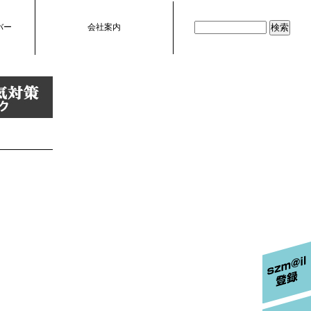
バー
会社案内