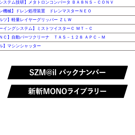
システム技研】メタトロンコンバータ ＢＡ８ＮＳ－ＣＯＮＶ
ン機械】ドレン処理装置 ドレンマスターＮＥＯ
ルツ】軽量レイヤーグリッパー ＺＬＷ
ーイングシステム】ミストツイスターＣ ＭＴ－Ｃ
ＮＣ】自動パーツクリーナ ＴＡＳ－１２８ ＡＰＣ－Ｍ
ル】マシンシャッター