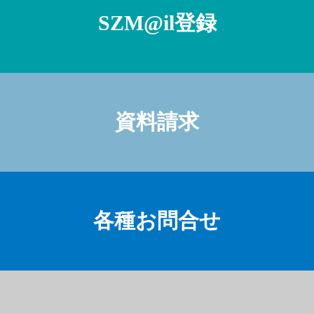
SZM@il登録
資料請求
各種お問合せ