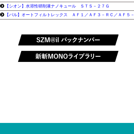
【シオン】水溶性研削液ナノキュール ＳＴＳ－２７Ｇ
【パル】オートフィルトレックス ＡＦ１／ＡＦ３－ＲＣ／ＡＦ５