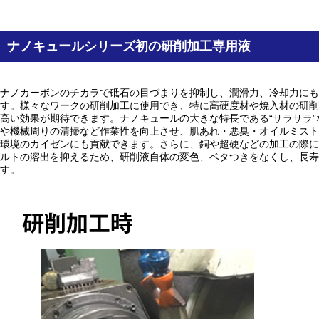
ナノキュールシリーズ初の研削加工専用液
ナノカーボンのチカラで砥石の目づまりを抑制し、潤滑力、冷却力にも
す。様々なワークの研削加工に使用でき、特に高硬度材や焼入材の研削
高い効果が期待できます。ナノキュールの大きな特長である“サラサラ
や機械周りの清掃など作業性を向上させ、肌あれ・悪臭・オイルミスト
環境のカイゼンにも貢献できます。さらに、銅や超硬などの加工の際に
ルトの溶出を抑えるため、研削液自体の変色、ベタつきをなくし、長寿
す。