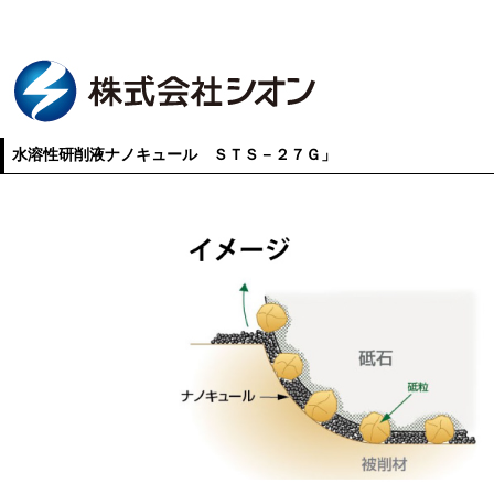
水溶性研削液ナノキュール ＳＴＳ－２７Ｇ」