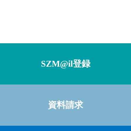
SZM@il登録
資料請求