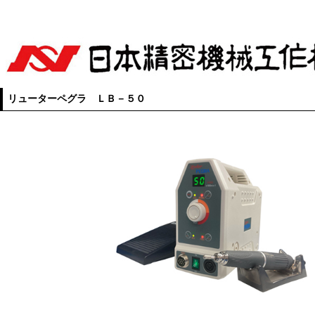
リューターペグラ ＬＢ－５０