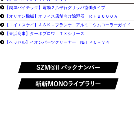
【鍋屋バイテック】電動２爪平行グリッパ協働タイプ
【オリオン機械】オフィス店舗向け除湿器 ＲＦＢ６００Ａ
【エイエスケイ】ＡＳＫ－フランケ アルミニウムローラーガイド
【東浜商事】ターボブロワ ＴＸシリーズ
【ベッセル】イオンパーツクリーナー №ＩＰＣ－Ｖ４