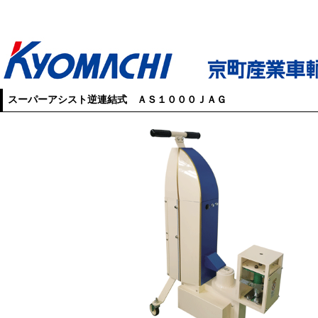
スーパーアシスト逆連結式 ＡＳ１０００ＪＡＧ