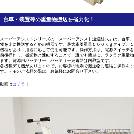
台車・装置等の重量物搬送を省力化！
スーパーアシストシリーズの「スーパーアシスト逆連結式」は、台車、
物を楽に搬送するための機器です。最大牽引重量５００ｋｇタイプ、１
機種があり、用途に応じて使用可能です。操作方法は、電源スイッチを
前後操作し、搬送物と連結することで、誰でも簡単に、ラクラク重量物
ます。電源用バッテリー、バッテリー充電器は内蔵型です。
各機種デモ機がありますので、お客様の現場で搬送物に連結し操作をす
す。デモのご依頼の際は、お気軽にお問合せ下さい。
動画は
コチラ
！